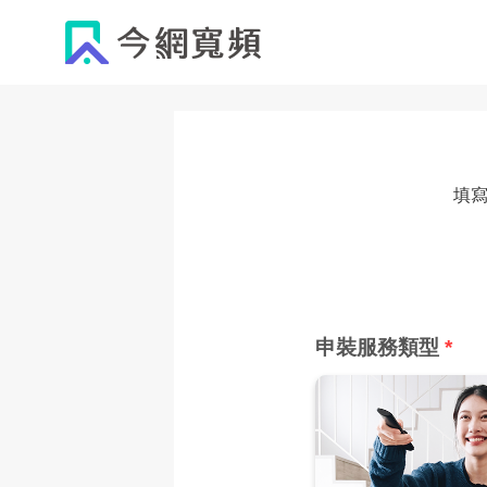
填寫
申裝服務類型
*