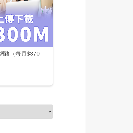
網路（每月$370