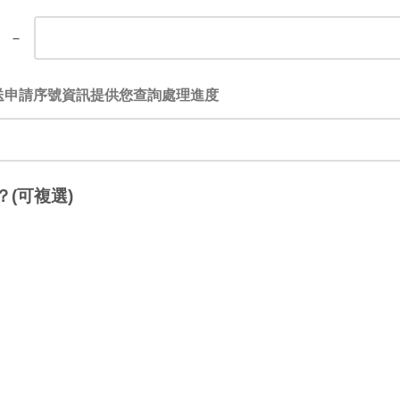
－
送申請序號資訊提供您查詢處理進度
(可複選)