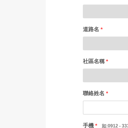
道路名
*
社區名稱
*
聯絡姓名
*
手機
*
如:0912 - 33